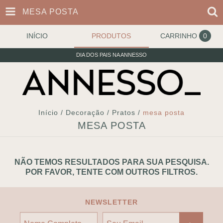
MESA POSTA
INÍCIO
PRODUTOS
CARRINHO
0
DIA DOS PAIS NA ANNESSO
Início
/
Decoração
/
Pratos
/
mesa posta
MESA POSTA
NÃO TEMOS RESULTADOS PARA SUA PESQUISA.
POR FAVOR, TENTE COM OUTROS FILTROS.
NEWSLETTER