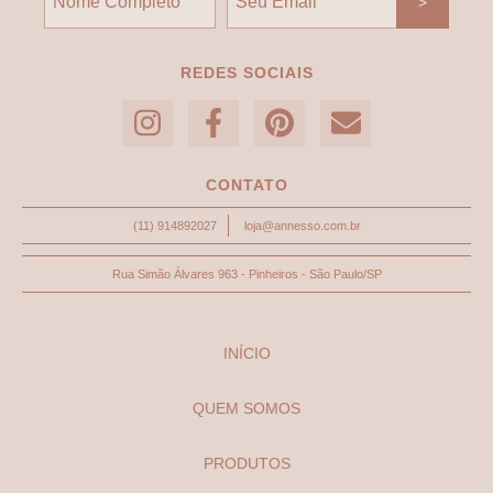
REDES SOCIAIS
CONTATO
(11) 914892027
loja@annesso.com.br
Rua Simão Álvares 963 - Pinheiros - São Paulo/SP
INÍCIO
QUEM SOMOS
PRODUTOS