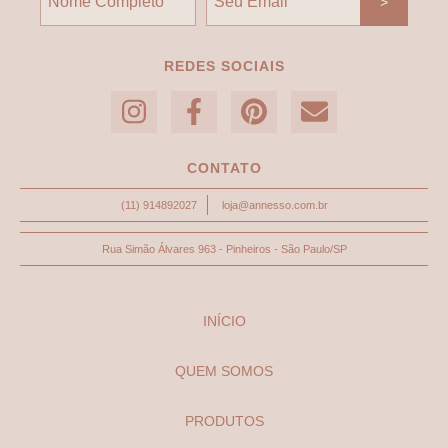
REDES SOCIAIS
CONTATO
(11) 914892027
loja@annesso.com.br
Rua Simão Álvares 963 - Pinheiros - São Paulo/SP
INÍCIO
QUEM SOMOS
PRODUTOS