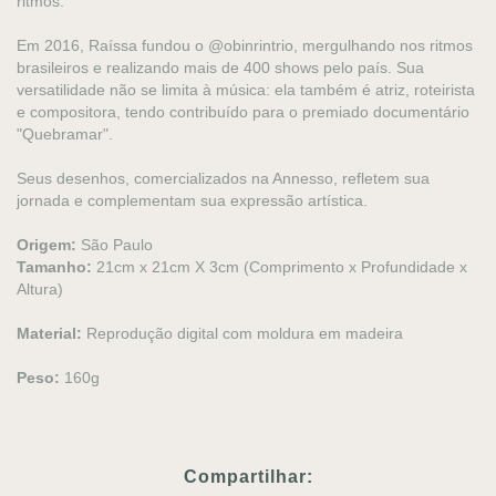
ritmos.
Em 2016, Raíssa fundou o @obinrintrio, mergulhando nos ritmos
brasileiros e realizando mais de 400 shows pelo país. Sua
versatilidade não se limita à música: ela também é atriz, roteirista
e compositora, tendo contribuído para o premiado documentário
"Quebramar".
Seus desenhos, comercializados na Annesso, refletem sua
jornada e complementam sua expressão artística.
Origem:
São Paulo
Tamanho:
21cm x 21cm X 3cm (Comprimento x Profundidade x
Altura)
Material:
Reprodução digital com moldura em madeira
Peso:
160g
Compartilhar: