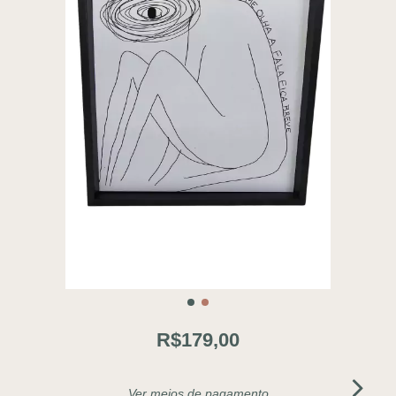
R$179,00
Ver meios de pagamento