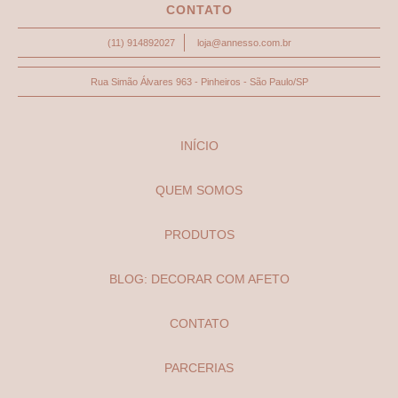
CONTATO
(11) 914892027
loja@annesso.com.br
Rua Simão Álvares 963 - Pinheiros - São Paulo/SP
INÍCIO
QUEM SOMOS
PRODUTOS
BLOG: DECORAR COM AFETO
CONTATO
PARCERIAS